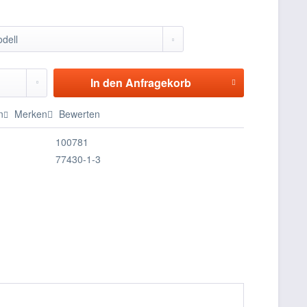
In den
Anfragekorb
n
Merken
Bewerten
100781
77430-1-3