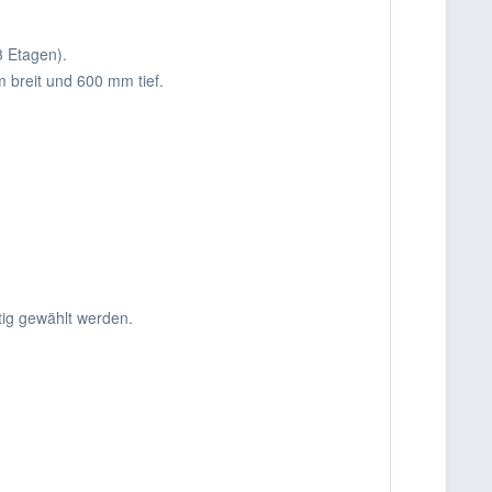
t 3 Etagen).
breit und 600 mm tief.
ig gewählt werden.