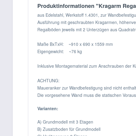
Produktinformationen "Kragarm Regal
aus Edelstahl, Werkstoff 1.4301, zur Wandbefestig
Ausführung mit geschraubten Kragarmen, höhenver
Regalböden jeweils mit 2 Unterzügen aus Quadratr
Maße BxTxH: ~910 x 690 x 1559 mm
Eigengewicht: ~76 kg
Inklusive Montagematerial zum Anschrauben der K
ACHTUNG:
Maueranker zur Wandbefestigung sind nicht entha
Die vorgesehene Wand muss die statischen Vorauss
Varianten:
A) Grundmodell mit 3 Etagen
B) Zusatzboden für Grundmodell