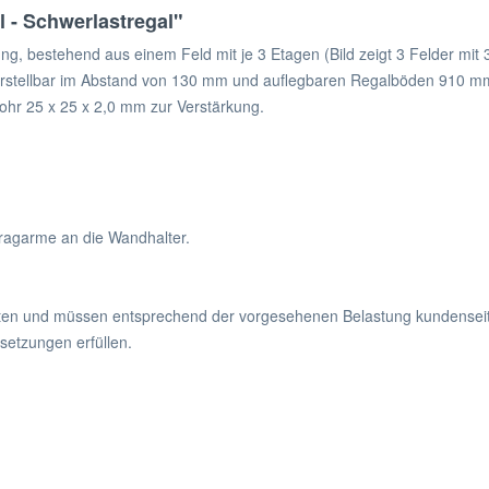
 - Schwerlastregal"
ung, bestehend aus einem Feld mit je 3 Etagen (Bild zeigt 3 Felder mi
stellbar im Abstand von 130 mm und auflegbaren Regalböden 910 mm 
ohr 25 x 25 x 2,0 mm zur Verstärkung.
ragarme an die Wandhalter.
lten und müssen entsprechend der vorgesehenen Belastung kundenseit
etzungen erfüllen.