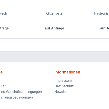
blech
Gitterroste
Pasteuris
nfrage
auf Anfrage
auf A
ce
Informationen
Impressum
ular
Datenschutz
eine Geschäftsbedingungen
Newsletter
Zahlungsbedingungen