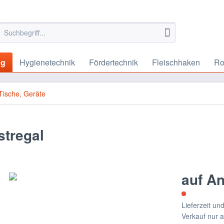
ng
Hygienetechnik
Fördertechnik
Fleischhaken
Ro
Tische, Geräte
stregal
auf A
Lieferzeit u
Verkauf nur 