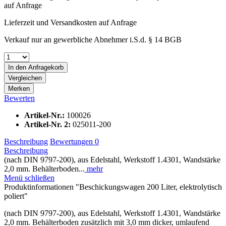
auf Anfrage
Lieferzeit und Versandkosten auf Anfrage
Verkauf nur an gewerbliche Abnehmer i.S.d. § 14 BGB
In den
Anfragekorb
Vergleichen
Merken
Bewerten
Artikel-Nr.:
100026
Artikel-Nr. 2:
025011-200
Beschreibung
Bewertungen
0
Beschreibung
(nach DIN 9797-200), aus Edelstahl, Werkstoff 1.4301, Wandstärke
2,0 mm. Behälterboden...
mehr
Menü schließen
Produktinformationen "Beschickungswagen 200 Liter, elektrolytisch
poliert"
(nach DIN 9797-200), aus Edelstahl, Werkstoff 1.4301, Wandstärke
2,0 mm. Behälterboden zusätzlich mit 3,0 mm dicker, umlaufend