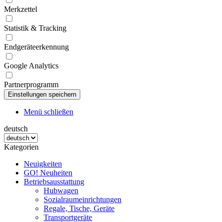
Merkzettel
Statistik & Tracking
Endgeräteerkennung
Google Analytics
Partnerprogramm
Menü schließen
deutsch
Kategorien
Neuigkeiten
GO! Neuheiten
Betriebsausstattung
Hubwagen
Sozialraumeinrichtungen
Regale, Tische, Geräte
Transportgeräte