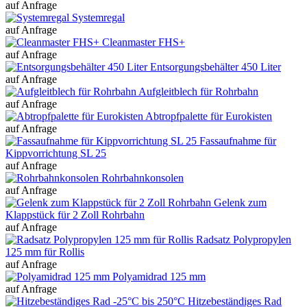
auf Anfrage
Systemregal
auf Anfrage
Cleanmaster FHS+
auf Anfrage
Entsorgungsbehälter 450 Liter
auf Anfrage
Aufgleitblech für Rohrbahn
auf Anfrage
Abtropfpalette für Eurokisten
auf Anfrage
Fassaufnahme für
Kippvorrichtung SL 25
auf Anfrage
Rohrbahnkonsolen
auf Anfrage
Gelenk zum
Klappstück für 2 Zoll Rohrbahn
auf Anfrage
Radsatz Polypropylen
125 mm für Rollis
auf Anfrage
Polyamidrad 125 mm
auf Anfrage
Hitzebeständiges Rad