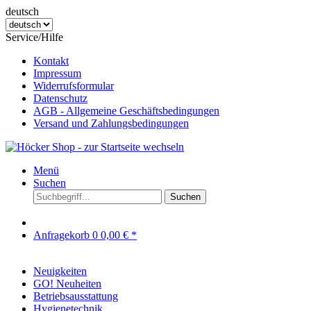
deutsch
Service/Hilfe
Kontakt
Impressum
Widerrufsformular
Datenschutz
AGB - Allgemeine Geschäftsbedingungen
Versand und Zahlungsbedingungen
Menü
Suchen
Suchen
Anfragekorb
0
0,00 € *
Neuigkeiten
GO! Neuheiten
Betriebsausstattung
Hygienetechnik