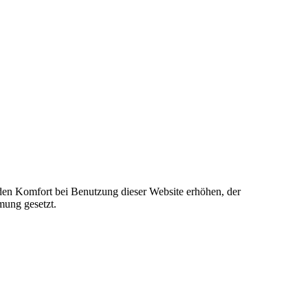
e den Komfort bei Benutzung dieser Website erhöhen, der
mung gesetzt.