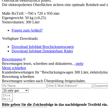
Oberfläche elektrolytisch poliert.
Die elektropolierten Oberflächen sichern eine optimale Reinheit und z
Maße BxTxH: ~760 x 720 x 950 mm
Eigengewicht: 50 kg (±0,25)
Nennvolumen: 300 Liter
Fragen zum Artikel?
Verfügbare Downloads:
Download Infoblatt Beschickungswagen
Download Infoblatt Detektierbare Räder
Bewertungen
0
Bewertungen lesen, schreiben und diskutieren...
mehr
Menü schließen
Kundenbewertungen für "Beschickungswagen 300 Liter, elektrolytisch
Bewertung schreiben
Bewertungen werden nach Überprüfung freigeschaltet.
Bitte geben Sie die Zeichenfolge in das nachfolgende Textfeld ein.