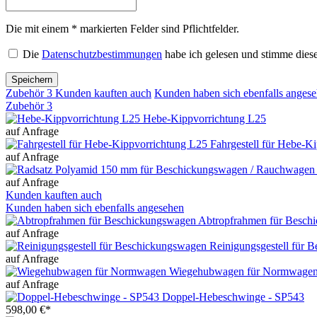
Die mit einem * markierten Felder sind Pflichtfelder.
Die
Datenschutzbestimmungen
habe ich gelesen und stimme diese
Speichern
Zubehör
3
Kunden kauften auch
Kunden haben sich ebenfalls anges
Zubehör
3
Hebe-Kippvorrichtung L25
auf Anfrage
Fahrgestell für Hebe-K
auf Anfrage
auf Anfrage
Kunden kauften auch
Kunden haben sich ebenfalls angesehen
Abtropfrahmen für Besch
auf Anfrage
Reinigungsgestell für 
auf Anfrage
Wiegehubwagen für Normwage
auf Anfrage
Doppel-Hebeschwinge - SP543
598,00 €*