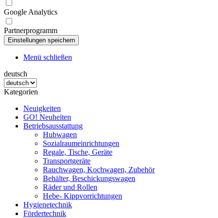
Google Analytics
Partnerprogramm
Menü schließen
deutsch
Kategorien
Neuigkeiten
GO! Neuheiten
Betriebsausstattung
Hubwagen
Sozialraumeinrichtungen
Regale, Tische, Geräte
Transportgeräte
Rauchwagen, Kochwagen, Zubehör
Behälter, Beschickungswagen
Räder und Rollen
Hebe- Kippvorrichtungen
Hygienetechnik
Fördertechnik