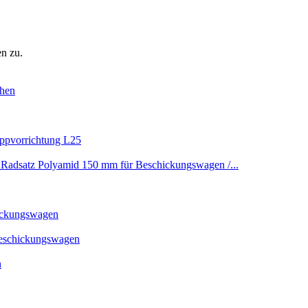
n zu.
ehen
ippvorrichtung L25
Radsatz Polyamid 150 mm für Beschickungswagen /...
ickungswagen
Beschickungswagen
n