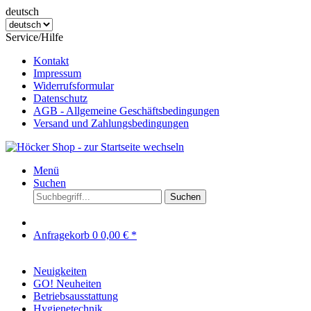
deutsch
Service/Hilfe
Kontakt
Impressum
Widerrufsformular
Datenschutz
AGB - Allgemeine Geschäftsbedingungen
Versand und Zahlungsbedingungen
Menü
Suchen
Suchen
Anfragekorb
0
0,00 € *
Neuigkeiten
GO! Neuheiten
Betriebsausstattung
Hygienetechnik