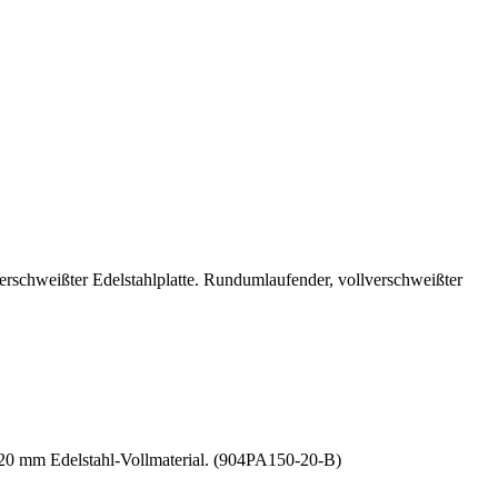
erschweißter Edelstahlplatte. Rundumlaufender, vollverschweißter
s 20 mm Edelstahl-Vollmaterial. (904PA150-20-B)