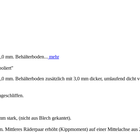
,0 mm. Behälterboden...
mehr
oliert"
,0 mm. Behälterboden zusätzlich mit 3,0 mm dicker, umlaufend dicht v
ngeschliffen.
m stark, (nicht aus Blech gekantet).
mm. Mittleres Räderpaar erhöht (Kippmoment) auf einer Mittelachse au