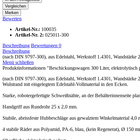
Vergleichen
Merken
Bewerten
Artikel-Nr.:
100035
Artikel-Nr. 2:
025011-300
Beschreibung
Bewertungen
0
Beschreibung
(nach DIN 9797-300), aus Edelstahl, Werkstoff 1.4301, Wandstärke 2
Menü schließen
Produktinformationen "Beschickungswagen 300 Liter, elektrolytisch p
(nach DIN 9797-300), aus Edelstahl, Werkstoff 1.4301, Wandstärke 2
Wulstrand mit eingelegtem Edelstahl-Vollmaterial in den Ecken.
Starke, robotergefertigte Schweißnähte, an der Behälterinnenseite pla
Handgriff aus Rundrohr 25 x 2,0 mm.
Stabile, abrissfeste Hubbeschläge aus gewalztem Winkelmaterial 4,0 m
4 stabile Räder aus Polyamid, PA-6, blau, (kein Regenerat), Ø 150 