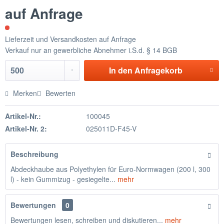
auf Anfrage
Lieferzeit und Versandkosten auf Anfrage
Verkauf nur an gewerbliche Abnehmer i.S.d. § 14 BGB
In den
Anfragekorb
Merken
Bewerten
Artikel-Nr.:
100045
Artikel-Nr. 2:
025011D-F45-V
Beschreibung
Abdeckhaube aus Polyethylen für Euro-Normwagen (200 l, 300
l) - kein Gummizug - gesiegelte...
mehr
Bewertungen
0
Bewertungen lesen, schreiben und diskutieren...
mehr