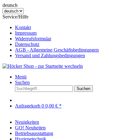
deutsch
Service/Hilfe
Kontakt
Impressum
Widerrufsformular
Datenschutz
AGB - Allgemeine Geschäftsbedingungen
Versand und Zahlungsbedingungen
Menü
Suchen
Suchen
Anfragekorb
0
0,00 € *
Neuigkeiten
GO! Neuheiten
Betriebsausstattung
Hygienetechnik