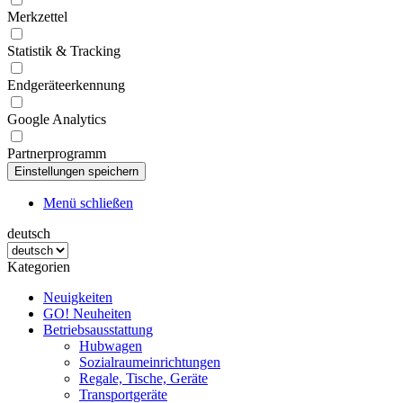
Merkzettel
Statistik & Tracking
Endgeräteerkennung
Google Analytics
Partnerprogramm
Menü schließen
deutsch
Kategorien
Neuigkeiten
GO! Neuheiten
Betriebsausstattung
Hubwagen
Sozialraumeinrichtungen
Regale, Tische, Geräte
Transportgeräte