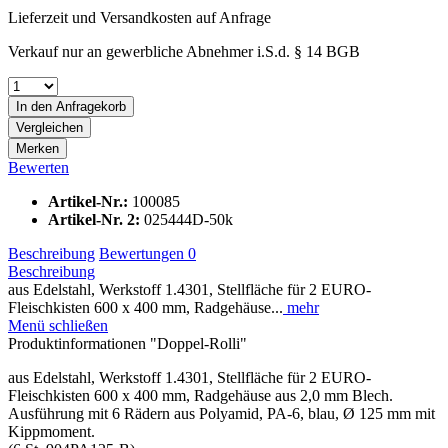
Lieferzeit und Versandkosten auf Anfrage
Verkauf nur an gewerbliche Abnehmer i.S.d. § 14 BGB
In den
Anfragekorb
Vergleichen
Merken
Bewerten
Artikel-Nr.:
100085
Artikel-Nr. 2:
025444D-50k
Beschreibung
Bewertungen
0
Beschreibung
aus Edelstahl, Werkstoff 1.4301, Stellfläche für 2 EURO-
Fleischkisten 600 x 400 mm, Radgehäuse...
mehr
Menü schließen
Produktinformationen "Doppel-Rolli"
aus Edelstahl, Werkstoff 1.4301, Stellfläche für 2 EURO-
Fleischkisten 600 x 400 mm, Radgehäuse aus 2,0 mm Blech.
Ausführung mit 6 Rädern aus Polyamid, PA-6, blau, Ø 125 mm mit
Kippmoment.