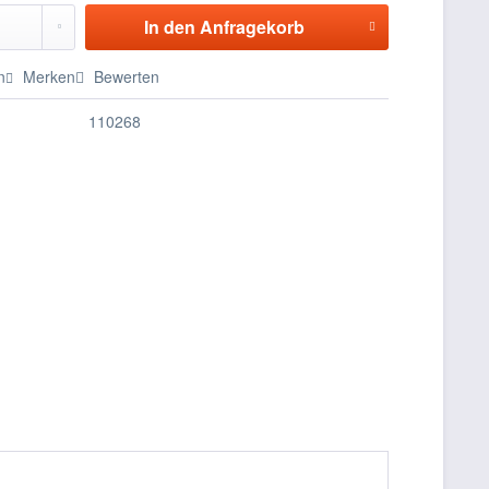
In den
Anfragekorb
n
Merken
Bewerten
110268