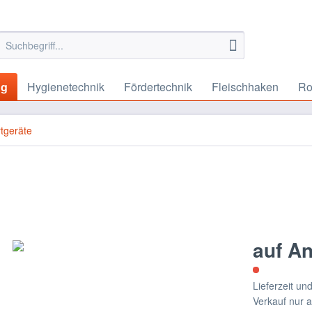
ng
Hygienetechnik
Fördertechnik
Fleischhaken
Ro
tgeräte
auf A
Lieferzeit u
Verkauf nur 