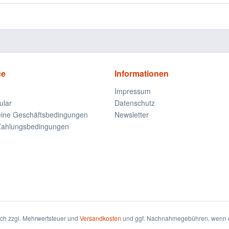
ce
Informationen
Impressum
ular
Datenschutz
eine Geschäftsbedingungen
Newsletter
Zahlungsbedingungen
sich zzgl. Mehrwertsteuer und
Versandkosten
und ggf. Nachnahmegebühren, wenn n