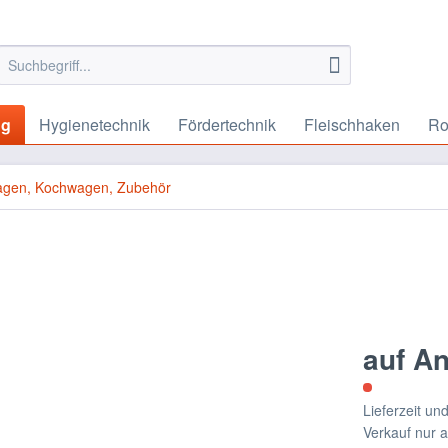
ng
Hygienetechnik
Fördertechnik
Fleischhaken
Ro
gen, Kochwagen, Zubehör
auf A
Lieferzeit u
Verkauf nur 