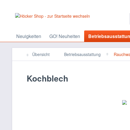
Neuigkeiten
GO! Neuheiten
Betriebsausstattu
Übersicht
Betriebsausstattung
Rauchwa
Kochblech