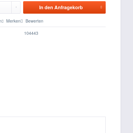
In den
Anfragekorb
n
Merken
Bewerten
104443