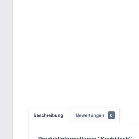
Beschreibung
Bewertungen
0
Produktinformationen "Kochblech"