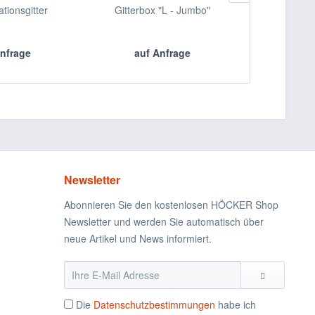
ationsgitter
Gitterbox "L - Jumbo"
Hubmas
nfrage
auf Anfrage
auf 
Newsletter
Abonnieren Sie den kostenlosen HÖCKER Shop
Newsletter und werden Sie automatisch über
neue Artikel und News informiert.
Die
Datenschutzbestimmungen
habe ich