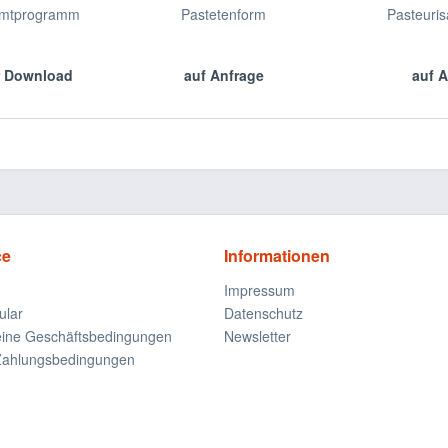
amtprogramm
Pastetenform
Pasteuris
r Download
auf Anfrage
auf A
ce
Informationen
Impressum
ular
Datenschutz
eine Geschäftsbedingungen
Newsletter
Zahlungsbedingungen