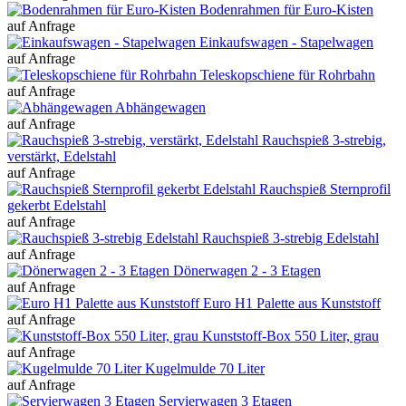
Bodenrahmen für Euro-Kisten
auf Anfrage
Einkaufswagen - Stapelwagen
auf Anfrage
Teleskopschiene für Rohrbahn
auf Anfrage
Abhängewagen
auf Anfrage
Rauchspieß 3-strebig,
verstärkt, Edelstahl
auf Anfrage
Rauchspieß Sternprofil
gekerbt Edelstahl
auf Anfrage
Rauchspieß 3-strebig Edelstahl
auf Anfrage
Dönerwagen 2 - 3 Etagen
auf Anfrage
Euro H1 Palette aus Kunststoff
auf Anfrage
Kunststoff-Box 550 Liter, grau
auf Anfrage
Kugelmulde 70 Liter
auf Anfrage
Servierwagen 3 Etagen