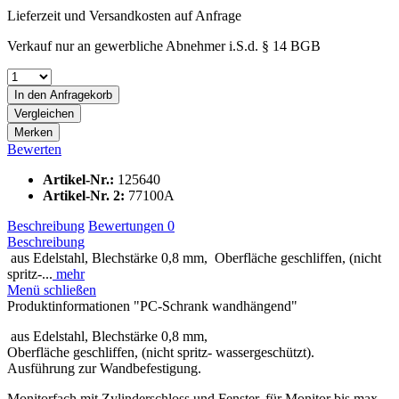
Lieferzeit und Versandkosten auf Anfrage
Verkauf nur an gewerbliche Abnehmer i.S.d. § 14 BGB
In den
Anfragekorb
Vergleichen
Merken
Bewerten
Artikel-Nr.:
125640
Artikel-Nr. 2:
77100A
Beschreibung
Bewertungen
0
Beschreibung
aus Edelstahl, Blechstärke 0,8 mm, Oberfläche geschliffen, (nicht
spritz-...
mehr
Menü schließen
Produktinformationen "PC-Schrank wandhängend"
aus Edelstahl, Blechstärke 0,8 mm,
Oberfläche geschliffen, (nicht spritz- wassergeschützt).
Ausführung zur Wandbefestigung.
Monitorfach mit Zylinderschloss und Fenster, für Monitor bis max.