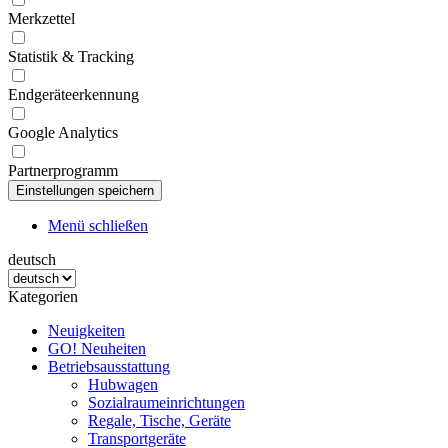
Merkzettel
Statistik & Tracking
Endgeräteerkennung
Google Analytics
Partnerprogramm
Menü schließen
deutsch
Kategorien
Neuigkeiten
GO! Neuheiten
Betriebsausstattung
Hubwagen
Sozialraumeinrichtungen
Regale, Tische, Geräte
Transportgeräte