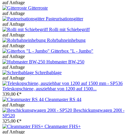
auf Anfrage
Gitterroste
auf Anfrage
Pasteurisationsgitter
auf Anfrage
Rolli mit Schiebegriff
auf Anfrage
Rohrbahneinhebung
auf Anfrage
Gitterbox "L - Jumbo"
auf Anfrage
Hubmaster BW-250
auf Anfrage
Schreibablage
auf Anfrage
Teleskopschiene, ausziehbar von 1200 auf 1500...
339,00 €*
Cleanmaster RS 44
auf Anfrage
Beschickunsgwagen 200l -
SP520
325,00 €*
Cleanmaster FHS+
auf Anfrage