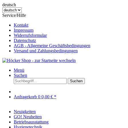
deutsch
Service/Hilfe
Kontakt
Impressum
Widerrufsformular
Datenschutz
AGB - Allgemeine Geschäftsbedingungen
Versand und Zahlungsbedingungen
Menü
Suchen
Suchen
Anfragekorb
0
0,00 € *
Neuigkeiten
GO! Neuheiten
Betriebsausstattung
Hygienetechnik