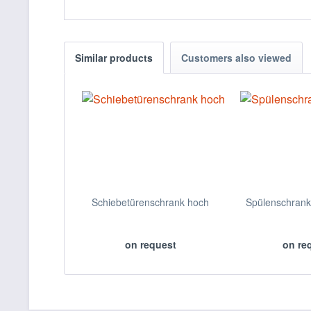
Similar products
Customers also viewed
Schiebetürenschrank hoch
Spülenschrank
on request
on re