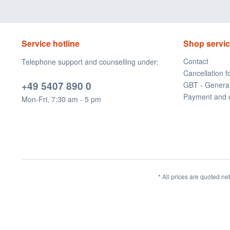
Service hotline
Shop servi
Contact
Telephone support and counselling under:
Cancellation 
+49 5407 890 0
GBT - Genera
Payment and 
Mon-Fri, 7:30 am - 5 pm
* All prices are quoted ne