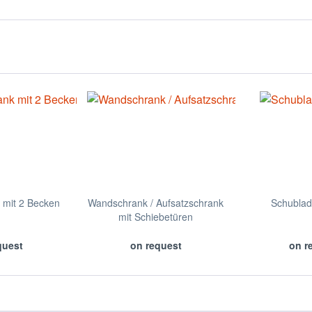
 mit 2 Becken
Wandschrank / Aufsatzschrank
Schublad
mit Schiebetüren
quest
on request
on r