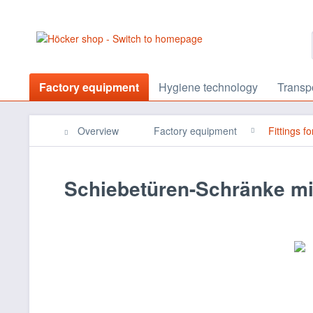
Factory equipment
Hygiene technology
Transp
Overview
Factory equipment
Fittings f
Schiebetüren-Schränke mit